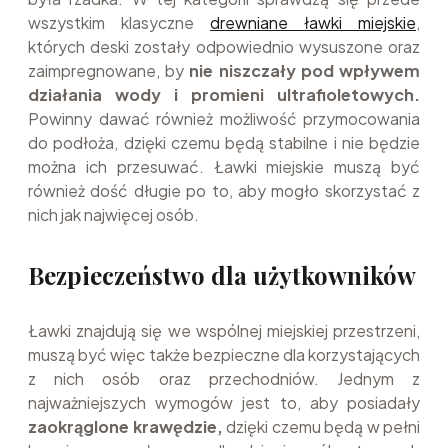
wszystkim klasyczne
drewniane ławki miejskie
,
których deski zostały odpowiednio wysuszone oraz
zaimpregnowane, by
nie niszczały pod wpływem
działania wody i promieni ultrafioletowych.
Powinny dawać również możliwość przymocowania
do podłoża, dzięki czemu będą stabilne i nie będzie
można ich przesuwać. Ławki miejskie muszą być
również dość długie po to, aby mogło skorzystać z
nich jak najwięcej osób.
Bezpieczeństwo dla użytkowników
Ławki znajdują się we wspólnej miejskiej przestrzeni,
muszą być więc także bezpieczne dla korzystających
z nich osób oraz przechodniów. Jednym z
najważniejszych wymogów jest to, aby posiadały
zaokrąglone krawędzie,
dzięki czemu będą w pełni