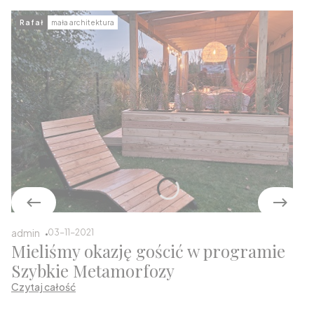
Rafał
mała architektura
admin
03-11-2021
Mieliśmy okazję gościć w programie
Szybkie Metamorfozy
Czytaj całość