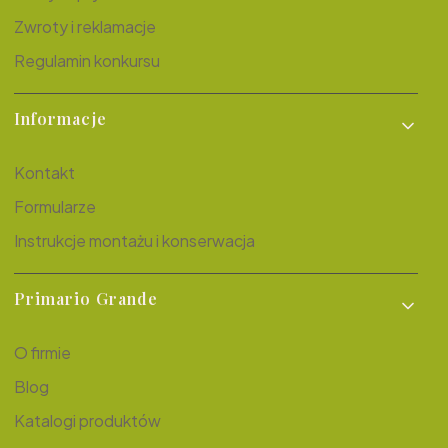
Zwroty i reklamacje
Regulamin konkursu
Informacje
Kontakt
Formularze
Instrukcje montażu i konserwacja
Primario Grande
O firmie
Blog
Katalogi produktów