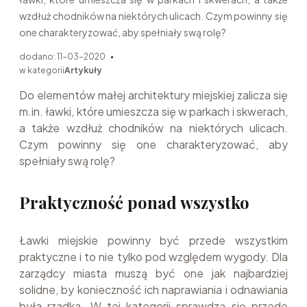
wzdłuż chodników na niektórych ulicach. Czym powinny się
one charakteryzować, aby spełniały swą rolę?
dodano: 11-03-2020
w kategorii
Artykuły
Do elementów małej architektury miejskiej zalicza się
m.in. ławki, które umieszcza się w parkach i skwerach,
a także wzdłuż chodników na niektórych ulicach.
Czym powinny się one charakteryzować, aby
spełniały swą rolę?
Praktyczność ponad wszystko
Ławki miejskie powinny być przede wszystkim
praktyczne i to nie tylko pod względem wygody. Dla
zarządcy miasta muszą być one jak najbardziej
solidne, by konieczność ich naprawiania i odnawiania
była rzadka. W tej kategorii sprawdzą się przede