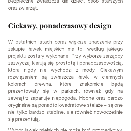
bezpieczne zwłaszcza dla dzieci, osób starszych
oraz zwierząt.
Ciekawy, ponadczasowy design
W ostatnich latach coraz większe znaczenie przy
zakupie ławek miejskich ma to, według jakiego
projektu zostały wykonane. Przy wyborze zarządcy
zazwyczaj kierują się prostotą i ponadczasowością,
która nigdy nie wychodzi z mody. Ciekawym
rozwiązaniem są zwłaszcza ławki w ciemnych
kolorach drewna, które znakomicie będą
prezentowały się w parkach, również gdy na
zewnątrz zapanuje niepogoda. Modne oraz bardzo
oryginalne są ponadto kwadratowe stelaże – są one
nie tylko bardzo stabilne, ale również nowocześnie
się prezentują.
Wybór ławek miejskich nie może być przypadkowy,