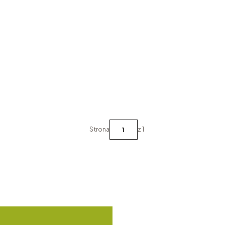
Strona
z 1