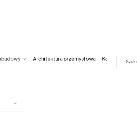
zabudowy
Architektura przemysłowa
Kontakt
a