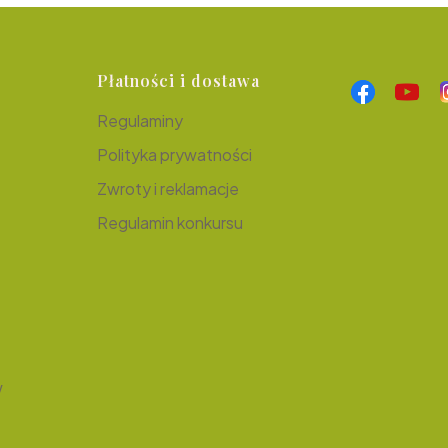
Płatności i dostawa
Regulaminy
Polityka prywatności
Zwroty i reklamacje
Regulamin konkursu
e
w