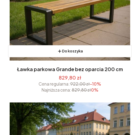
Do koszyka
Ławka parkowa Grande bez oparcia 200 cm
829,80 zł
Cena regularna:
922,00 zł
-10%
Najniższa cena:
829,80 zł
0%