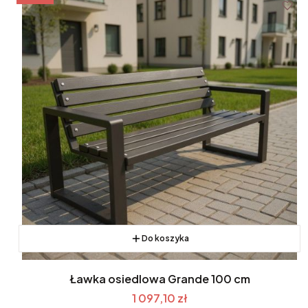
Do koszyka
Ławka osiedlowa Grande 100 cm
1 097,10 zł