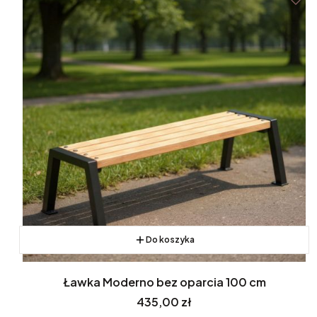
Do koszyka
Ławka Moderno bez oparcia 100 cm
Cena
435,00 zł