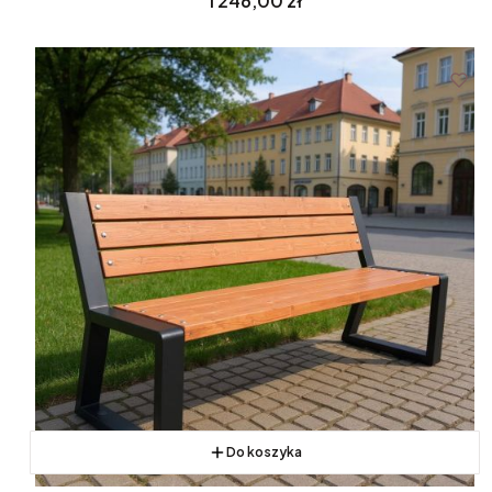
1 246,00 zł
Do koszyka