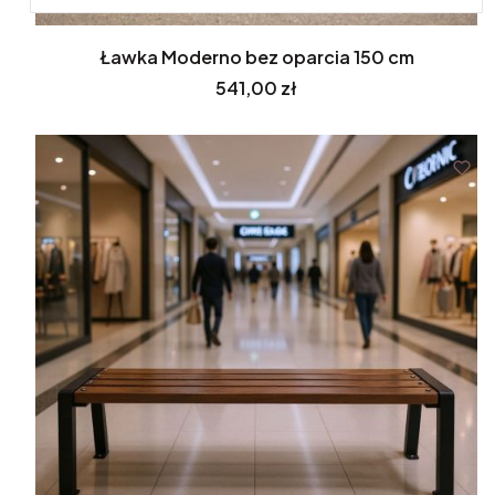
Ławka Moderno bez oparcia 150 cm
Cena
541,00 zł