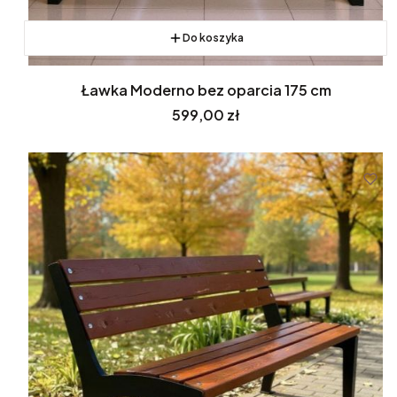
Do koszyka
Ławka Moderno bez oparcia 175 cm
Cena
599,00 zł