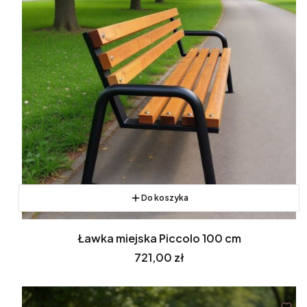
Do koszyka
Ławka miejska Piccolo 100 cm
Cena
721,00 zł
BESTSELLER