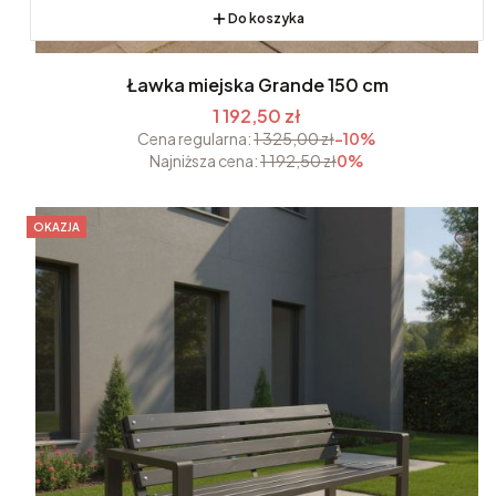
Do koszyka
Ławka miejska Grande 150 cm
1 192,50 zł
Cena regularna:
1 325,00 zł
-10%
Najniższa cena:
1 192,50 zł
0%
OKAZJA