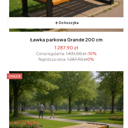
Do koszyka
Ławka parkowa Grande 200 cm
1 287,90 zł
Cena regularna:
1 431,00 zł
-10%
Najniższa cena:
1 287,90 zł
0%
OKAZJA