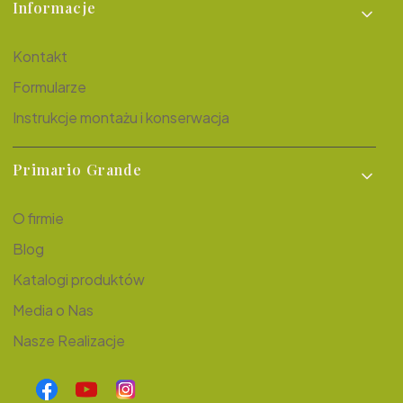
Informacje
Kontakt
Formularze
Instrukcje montażu i konserwacja
Primario Grande
O firmie
Blog
Katalogi produktów
Media o Nas
Nasze Realizacje