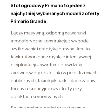
Stoł ogrodowy Primario to jeden z
najchętniej wybieranych modeli z oferty
Primario Grande.
Łączy masywną, odporną na warunki
atmosferyczne konstrukcję z wygodą
użytkowania i estetyką drewna. Jest to
ławka stworzona z myślą o intensywnej
eksploatacji – świetnie sprawdzi się
zarówno w ogrodzie, jak i w przestrzeniach
publicznych, takich jak parki, place zabaw,
tereny rekreacyjne czy strefy przy
obiektach komercyjnych.
Solidny stalowy stelaż oraz starannie