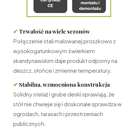
✔
Trwałość na wiele sezonów
Połączenie stali malowanej proszkowo z
wysokogatunkowym świerkiem
skandynawskim daje produkt odporny na
deszcz, słońce i zmienne temperatury.
✔
Stabilna, wzmocniona konstrukcja
Solidny stelaż i grube deski sprawiają, że
stół nie chwieje się i doskonale sprawdza w
ogrodach, tarasach i przestrzeniach
publicznych.