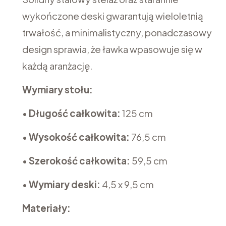
wykończone deski gwarantują wieloletnią
trwałość, a minimalistyczny, ponadczasowy
design sprawia, że ławka wpasowuje się w
każdą aranżację.
Wymiary stołu:
•
Długość całkowita:
125 cm
•
Wysokość całkowita:
76,5 cm
•
Szerokość całkowita:
59,5 cm
•
Wymiary deski:
4,5 x 9,5 cm
Materiały: