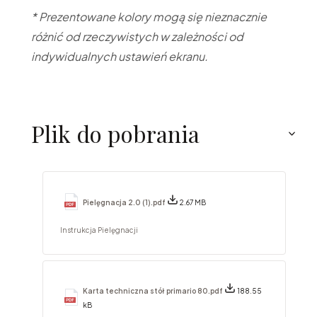
* Prezentowane kolory mogą się nieznacznie
różnić od rzeczywistych w zależności od
indywidualnych ustawień ekranu.
Plik do pobrania
Pielęgnacja 2.0 (1).pdf
2.67 MB
Instrukcja Pielęgnacji
Karta techniczna stół primario 80.pdf
188.55
kB