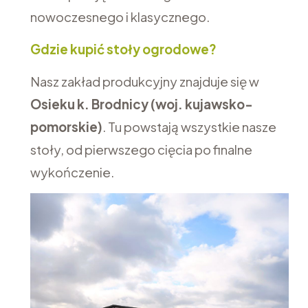
nowoczesnego i klasycznego.
Gdzie kupić stoły ogrodowe?
Nasz zakład produkcyjny znajduje się w
Osieku k. Brodnicy (woj. kujawsko-
pomorskie)
. Tu powstają wszystkie nasze
stoły, od pierwszego cięcia po finalne
wykończenie.