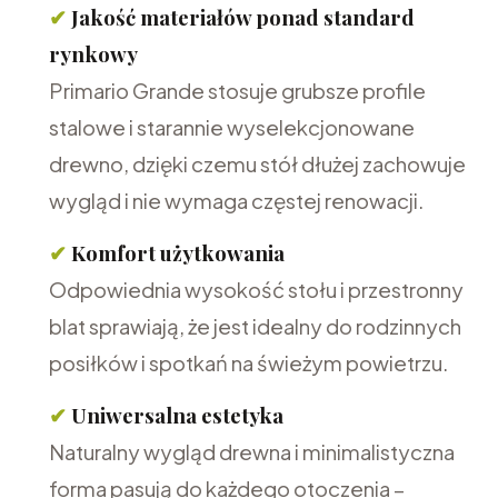
✔
Jakość materiałów ponad standard
rynkowy
Primario Grande stosuje grubsze profile
stalowe i starannie wyselekcjonowane
drewno, dzięki czemu stół dłużej zachowuje
wygląd i nie wymaga częstej renowacji.
✔
Komfort użytkowania
Odpowiednia wysokość stołu i przestronny
blat sprawiają, że jest idealny do rodzinnych
posiłków i spotkań na świeżym powietrzu.
✔
Uniwersalna estetyka
Naturalny wygląd drewna i minimalistyczna
forma pasują do każdego otoczenia –