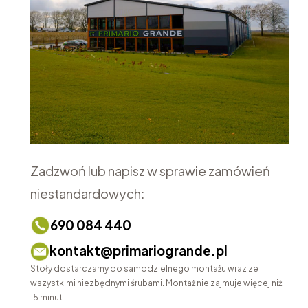
Zadzwoń lub napisz w sprawie zamówień
niestandardowych:
690 084 440
kontakt@primariogrande.pl
Stoły dostarczamy do samodzielnego montażu wraz ze
wszystkimi niezbędnymi śrubami. Montaż nie zajmuje więcej niż
15 minut.