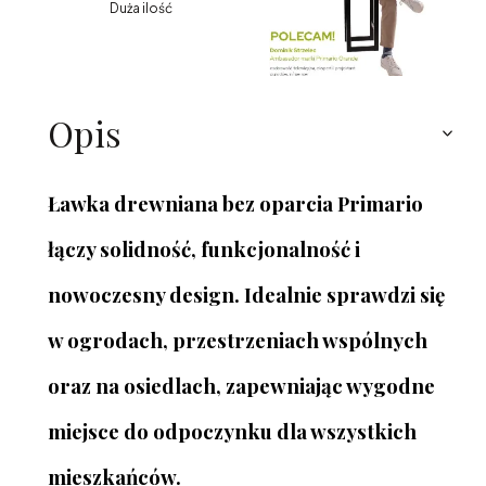
Duża ilość
Opis
Ławka drewniana bez oparcia Primario
łączy solidność, funkcjonalność i
nowoczesny design. Idealnie sprawdzi się
w ogrodach, przestrzeniach wspólnych
oraz na osiedlach, zapewniając wygodne
miejsce do odpoczynku dla wszystkich
mieszkańców.