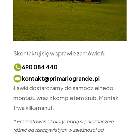
Skontaktuj się w sprawie zamówień:
690 084 440
kontakt@primariogrande.pl
Ławki dostarczamy do samodzielnego
montażu wraz z kompletem śrub. Montaż
trwa kilka minut.
* Prezentowane kolory mogą się nieznacznie
różnić od rzeczywistych w zależności od