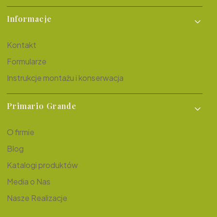
Informacje
Kontakt
Formularze
Instrukcje montażu i konserwacja
Primario Grande
O firmie
Blog
Katalogi produktów
Media o Nas
Nasze Realizacje