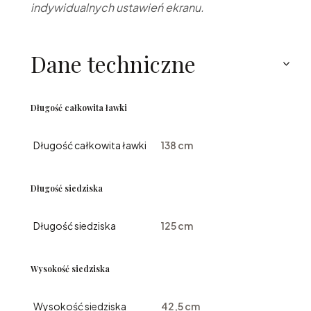
indywidualnych ustawień ekranu.
Dane techniczne
Długość całkowita ławki
Długość całkowita ławki
138 cm
Długość siedziska
Długość siedziska
125 cm
Wysokość siedziska
Wysokość siedziska
42,5 cm