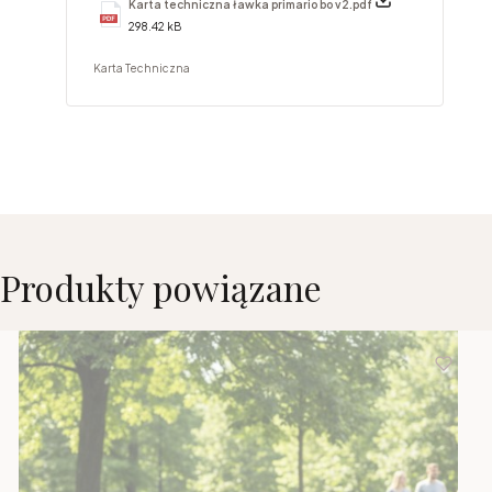
Karta techniczna ławka primario bo v2.pdf
298.42 kB
Karta Techniczna
Produkty powiązane