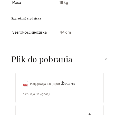
Masa
18 kg
Szerokość siedziska
Szerokość siedziska
44 cm
Plik do pobrania
Pielęgnacja 2.0 (1).pdf
2.67 MB
Instrukcja Pielęgnacji