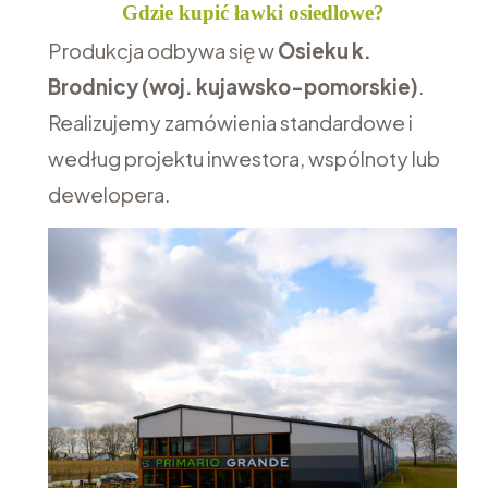
Gdzie kupić ławki osiedlowe?
Produkcja odbywa się w
Osieku k.
Brodnicy (woj. kujawsko-pomorskie)
.
Realizujemy zamówienia standardowe i
według projektu inwestora, wspólnoty lub
dewelopera.