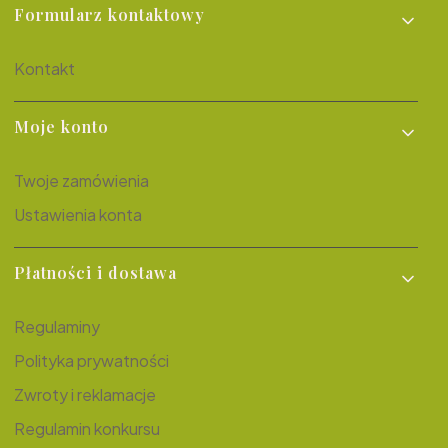
Linki w stopce
Formularz kontaktowy
Kontakt
Moje konto
Twoje zamówienia
Ustawienia konta
Płatności i dostawa
Regulaminy
Polityka prywatności
Zwroty i reklamacje
Regulamin konkursu