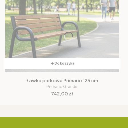
Do koszyka
Ławka parkowa Primario 125 cm
Primario Grande
Cena
742,00 zł