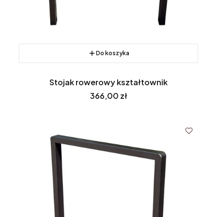
Do koszyka
Stojak rowerowy kształtownik
Cena
366,00 zł