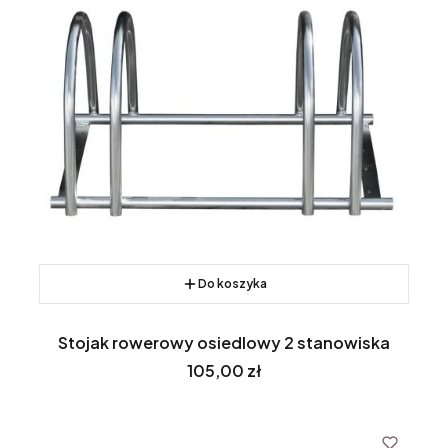
Do koszyka
Stojak rowerowy osiedlowy 2 stanowiska
Cena
105,00 zł