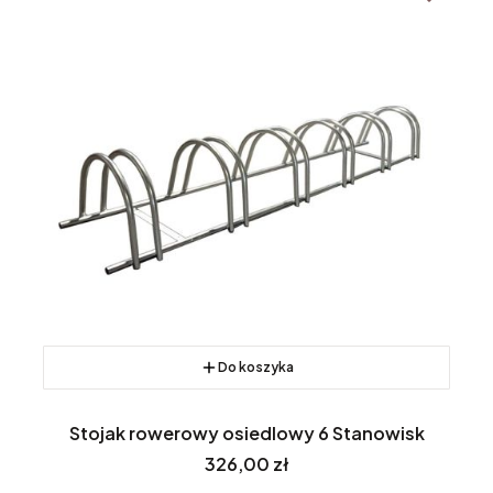
Do koszyka
Stojak rowerowy osiedlowy 6 Stanowisk
Cena
326,00 zł