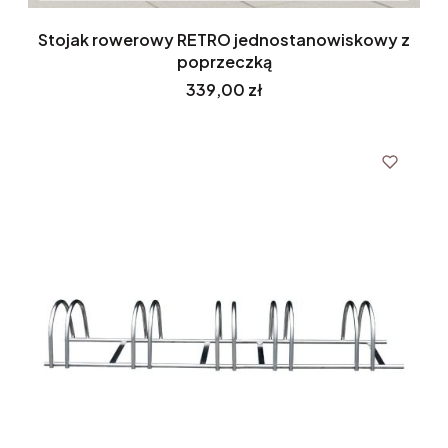
Stojak rowerowy RETRO jednostanowiskowy z
poprzeczką
Cena
339,00 zł