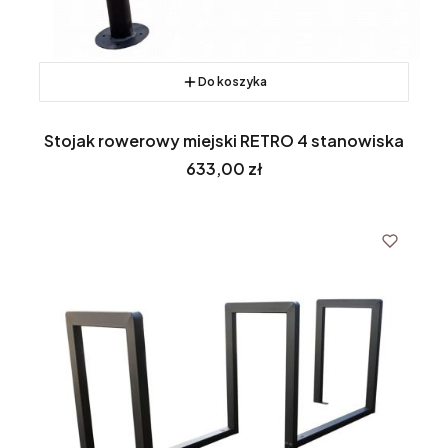
Do koszyka
Stojak rowerowy miejski RETRO 4 stanowiska
Cena
633,00 zł