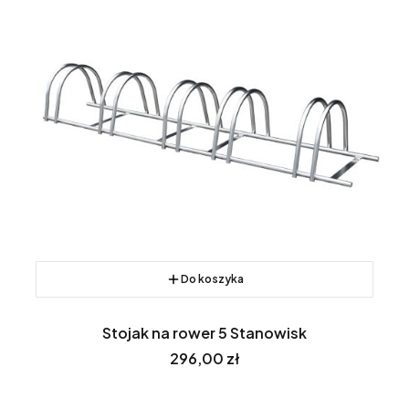
Do koszyka
Stojak na rower 5 Stanowisk
Cena
296,00 zł