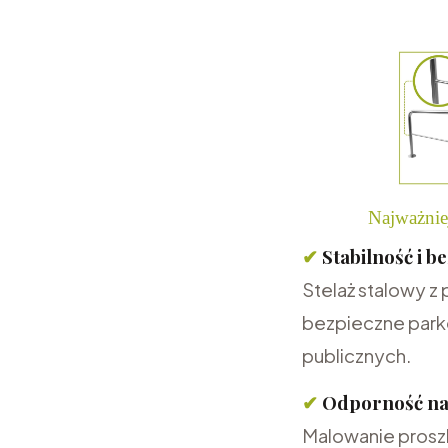
Najważnie
✔
Stabilność i b
Stelaż stalowy z
bezpieczne park
publicznych.
✔
Odporność na
Malowanie proszk