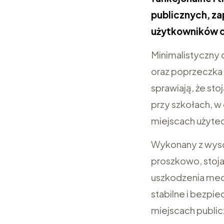
publicznych, z
użytkowników o
Minimalistyczny 
oraz poprzeczka
sprawiają, że sto
przy szkołach, w
miejscach użytec
Wykonany z wysok
proszkowo, stojak
uszkodzenia mec
stabilne i bezp
miejscach public