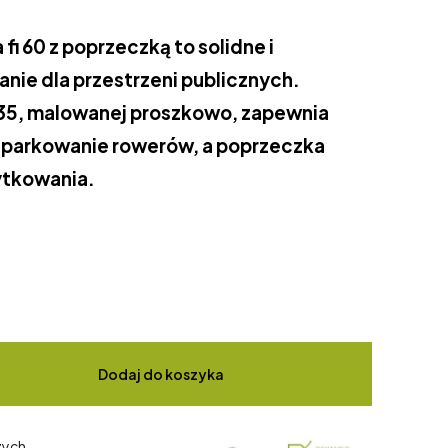
fi 60 z poprzeczką to solidne i
anie dla przestrzeni publicznych.
235, malowanej proszkowo, zapewnia
e parkowanie rowerów, a poprzeczka
ytkowania.
Dodaj do koszyka
zych