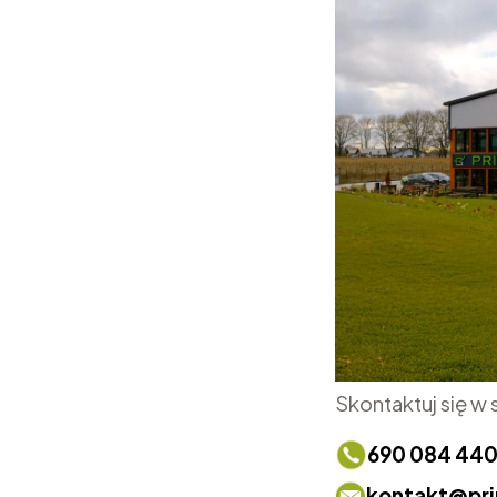
Skontaktuj się w
690 084 44
kontakt@pri