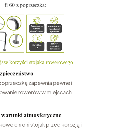
fi 60 z poprzeczką:
jsze korzyści stojaka rowerowego
ezpieczeństwo
 poprzeczką zapewnia pewne i
owanie rowerów w miejscach
 warunki atmosferyczne
owe chroni stojak przed korozją i