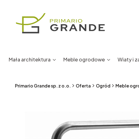
Mała architektura
Meble ogrodowe
Wiaty i 
Primario Grande sp. z o.o.
Oferta
Ogród
Meble og