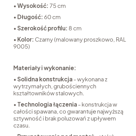
•
Wysokość:
75 cm
•
Długość:
60 cm
•
Szerokość profilu:
8 cm
•
Kolor:
Czarny (malowany proszkowo, RAL
9005)
Materiały i wykonanie:
•
Solidna konstrukcja
- wykonana z
wytrzymałych, grubościennych
kształtowników stalowych.
•
Technologia łączenia
- konstrukcja w
całości spawana, co gwarantuje najwyższą
sztywność i brak poluzowań z upływem
czasu.