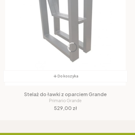
Do koszyka
Stelaż do ławki z oparciem Grande
Primario Grande
Cena
529,00 zł