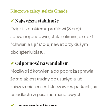
Kluczowe zalety stelaża Grande
✔
Najwyższa stabilność
Dzięki szerokiemu profilowi (8 cm) i
spawanej budowie, stelaż eliminuje efekt
"chwiania się" stołu, nawet przy dużym
obciążeniu blatu.
✔
Odporność na wandalizm
Możliwość kotwienia do podłoża sprawia,
że stelaż jest trudny do usunięcia lub
zniszczenia, co jest kluczowe w parkach, na
osiedlach i w pasażach handlowych.
✔
Uniwersalny Design