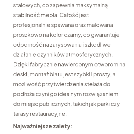
stalowych, co zapewnia maksymalną
stabilność mebla. Całość jest
profesjonalnie spawana oraz malowana
proszkowo na kolor czarny, co gwarantuje
odporność na zarysowania i szkodliwe
działanie czynników atmosferycznych.
Dzięki fabrycznie nawierconym otworom na
deski, montaż blatu jest szybki i prosty, a
możliwość przytwierdzenia stelaża do
podłoża czyni go idealnym rozwiązaniem
do miejsc publicznych, takich jak parki czy
tarasy restauracyjne.
Najważniejsze zalety: