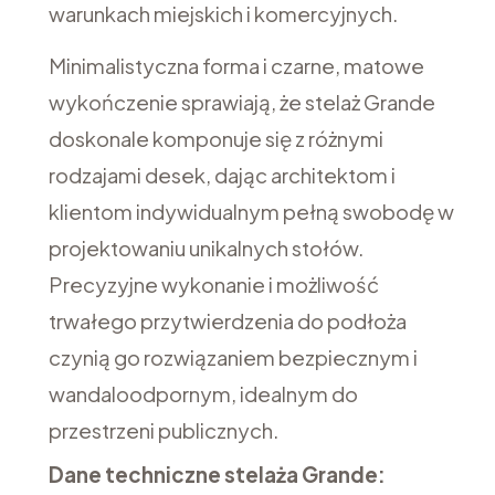
warunkach miejskich i komercyjnych.
Minimalistyczna forma i czarne, matowe
wykończenie sprawiają, że stelaż Grande
doskonale komponuje się z różnymi
rodzajami desek, dając architektom i
klientom indywidualnym pełną swobodę w
projektowaniu unikalnych stołów.
Precyzyjne wykonanie i możliwość
trwałego przytwierdzenia do podłoża
czynią go rozwiązaniem bezpiecznym i
wandaloodpornym, idealnym do
przestrzeni publicznych.
Dane techniczne stelaża Grande: