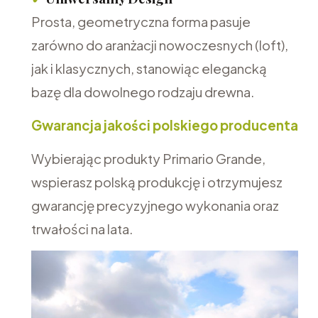
Prosta, geometryczna forma pasuje
zarówno do aranżacji nowoczesnych (loft),
jak i klasycznych, stanowiąc elegancką
bazę dla dowolnego rodzaju drewna.
Gwarancja jakości polskiego producenta
Wybierając produkty Primario Grande,
wspierasz polską produkcję i otrzymujesz
gwarancję precyzyjnego wykonania oraz
trwałości na lata.