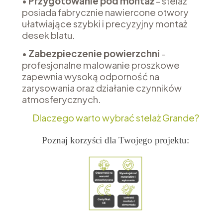
•
Przygotowanie pod montaż
- stelaż
posiada fabrycznie nawiercone otwory
ułatwiające szybki i precyzyjny montaż
desek blatu.
•
Zabezpieczenie powierzchni
-
profesjonalne malowanie proszkowe
zapewnia wysoką odporność na
zarysowania oraz działanie czynników
atmosferycznych.
Dlaczego warto wybrać stelaż Grande?
Poznaj korzyści dla Twojego projektu: