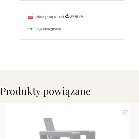
pielegnacja-.pdf
69.75 kB
Instrukcja pielęgnacji
Produkty powiązane