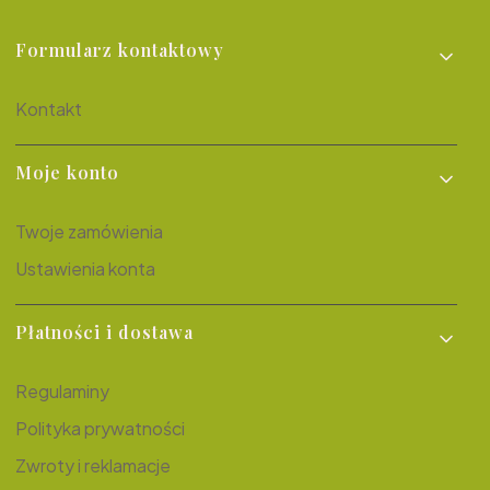
Linki w stopce
Formularz kontaktowy
Kontakt
Moje konto
Twoje zamówienia
Ustawienia konta
Płatności i dostawa
Regulaminy
Polityka prywatności
Zwroty i reklamacje