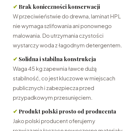
✔
Brak konieczności konserwacji
W przeciwieństwie do drewna, laminat HPL
nie wymaga szlifowania ani ponownego
malowania. Do utrzymania czystości
wystarczy woda z łagodnym detergentem.
✔
Solidna i stabilna konstrukcja
Waga 45 kg zapewnia ławce dużą
stabilność, co jest kluczowe w miejscach
publicznych i zabezpiecza przed
przypadkowym przesunięciem.
✔
Produkt polski prosto od producenta
Jako polski producent oferujemy
rozwiązania łączące nowoczesne materiały