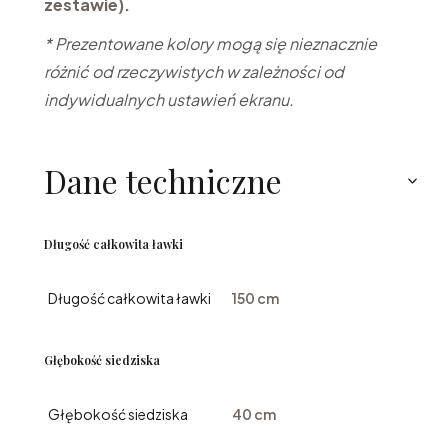
zestawie).
* Prezentowane kolory mogą się nieznacznie
różnić od rzeczywistych w zależności od
indywidualnych ustawień ekranu.
Dane techniczne
Długość całkowita ławki
Długość całkowita ławki
150 cm
Głębokość siedziska
Głębokość siedziska
40 cm