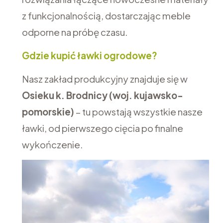
z funkcjonalnością, dostarczając meble
odporne na próbę czasu.
Gdzie kupić ławki ogrodowe?
Nasz zakład produkcyjny znajduje się w
Osieku k. Brodnicy (woj. kujawsko-
pomorskie)
– tu powstają wszystkie nasze
ławki, od pierwszego cięcia po finalne
wykończenie.