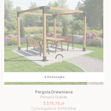
Do koszyka
Pergola Drewniana
Primario Grande
3 378,75 zł
Cena regularna:
3 975,00 zł