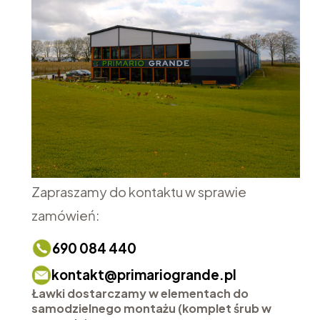
Zapraszamy do kontaktu w sprawie
zamówień:
690 084 440
kontakt@primariogrande.pl
Ławki dostarczamy w elementach do
samodzielnego montażu (komplet śrub w