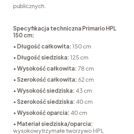
publicznych.
Specyfikacja techniczna Primario HPL
150 cm:
•
Długość całkowita:
150 cm
•
Długość siedziska:
125 cm
•
Wysokość całkowita:
78 cm
•
Szerokość całkowita:
62 cm
•
Wysokość siedziska:
43 cm
•
Szerokość siedziska:
40 cm
•
Wysokość oparcia:
40 cm
•
Materiał siedziska/oparcia:
wysokowytrzymałe tworzywo HPL