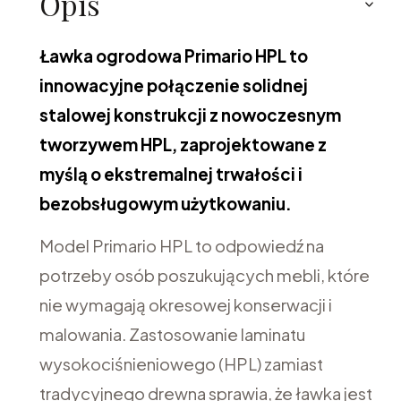
Opis
Ławka ogrodowa Primario HPL to
innowacyjne połączenie solidnej
stalowej konstrukcji z nowoczesnym
tworzywem HPL, zaprojektowane z
myślą o ekstremalnej trwałości i
bezobsługowym użytkowaniu.
Model Primario HPL to odpowiedź na
potrzeby osób poszukujących mebli, które
nie wymagają okresowej konserwacji i
malowania. Zastosowanie laminatu
wysokociśnieniowego (HPL) zamiast
tradycyjnego drewna sprawia, że ławka jest