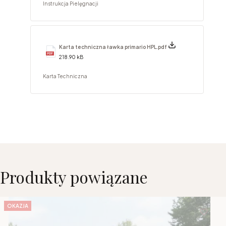
Instrukcja Pielęgnacji
Karta techniczna ławka primario HPL.pdf
218.90 kB
Karta Techniczna
Produkty powiązane
OKAZJA