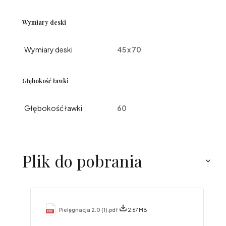
Wymiary deski
Wymiary deski
45 x 70
Głębokość ławki
Głębokość ławki
60
Plik do pobrania
Pielęgnacja 2.0 (1).pdf
2.67 MB