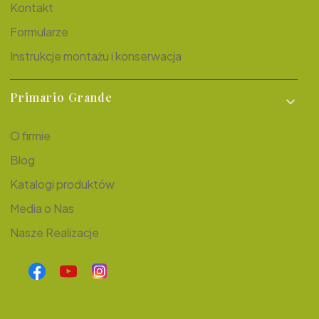
Kontakt
Formularze
Instrukcje montażu i konserwacja
Primario Grande
O firmie
Blog
Katalogi produktów
Media o Nas
Nasze Realizacje