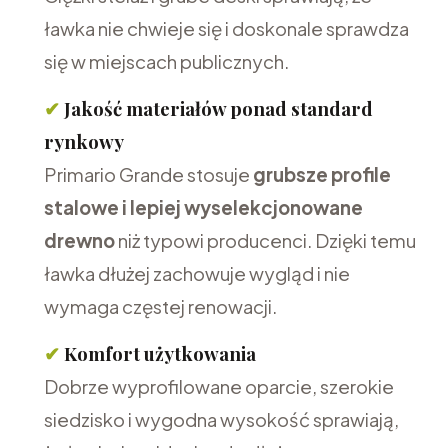
ławka nie chwieje się i doskonale sprawdza
się w miejscach publicznych.
✔
Jakość materiałów ponad standard
rynkowy
Primario Grande stosuje
grubsze profile
stalowe i lepiej wyselekcjonowane
drewno
niż typowi producenci. Dzięki temu
ławka dłużej zachowuje wygląd i nie
wymaga częstej renowacji.
✔
Komfort użytkowania
Dobrze wyprofilowane oparcie, szerokie
siedzisko i wygodna wysokość sprawiają,