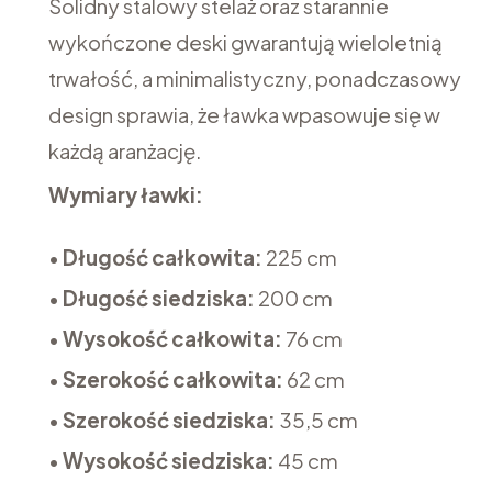
Solidny stalowy stelaż oraz starannie
wykończone deski gwarantują wieloletnią
trwałość, a minimalistyczny, ponadczasowy
design sprawia, że ławka wpasowuje się w
każdą aranżację.
Wymiary ławki:
•
Długość całkowita:
225 cm
•
Długość siedziska:
200 cm
•
Wysokość całkowita:
76 cm
•
Szerokość całkowita
:
62 cm
•
Szerokość siedziska
:
35,5 cm
•
Wysokość siedziska:
45 cm