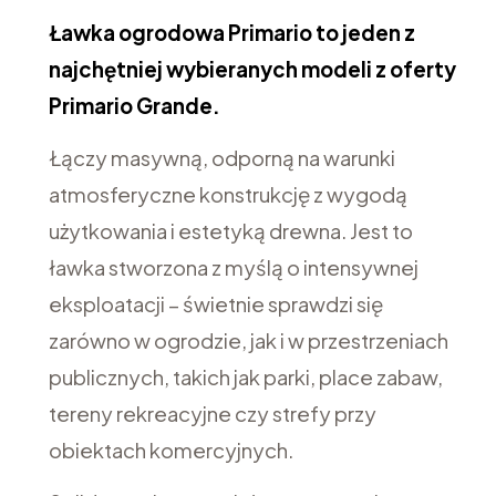
Ławka ogrodowa Primario to jeden z
najchętniej wybieranych modeli z oferty
Primario Grande.
Łączy masywną, odporną na warunki
atmosferyczne konstrukcję z wygodą
użytkowania i estetyką drewna. Jest to
ławka stworzona z myślą o intensywnej
eksploatacji – świetnie sprawdzi się
zarówno w ogrodzie, jak i w przestrzeniach
publicznych, takich jak parki, place zabaw,
tereny rekreacyjne czy strefy przy
obiektach komercyjnych.