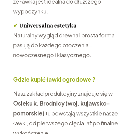
że ławka jest idealna do dłuższego
wypoczynku.
✔
Uniwersalna estetyka
Naturalny wygląd drewna i prosta forma
pasują do każdego otoczenia –
nowoczesnego i klasycznego.
Gdzie kupić ławki ogrodowe ?
Nasz zakład produkcyjny znajduje się w
Osieku k. Brodnicy (woj. kujawsko-
pomorskie)
tu powstają wszystkie
nasze
ławki, od pierwszego cięcia, aż po finalne
wykończenie.