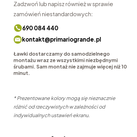
Zadzwoń lub napisz również w sprawie
zamówień niestandardowych:
690 084 440
kontakt@primariogrande.pl
Ławki dostarczamy do samodzielnego
montażu wraz ze wszystkimi niezbędnymi
śrubami. Sam montaż nie zajmuje więcej niż 10
minut.
* Prezentowane kolory mogą się nieznacznie
różnić od rzeczywistych w zależności od
indywidualnych ustawień ekranu.