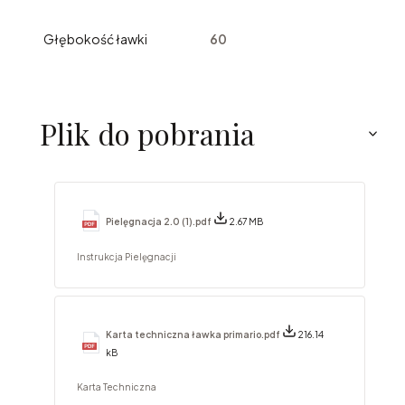
Głębokość ławki
60
Plik do pobrania
Pielęgnacja 2.0 (1).pdf
2.67 MB
Instrukcja Pielęgnacji
Karta techniczna ławka primario.pdf
216.14
kB
Karta Techniczna