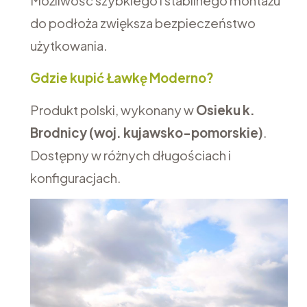
Możliwość szybkiego i stabilnego montażu
do podłoża zwiększa bezpieczeństwo
użytkowania.
Gdzie kupić Ławkę Moderno?
Produkt polski, wykonany w
Osieku k.
Brodnicy (woj. kujawsko-pomorskie)
.
Dostępny w różnych długościach i
konfiguracjach.