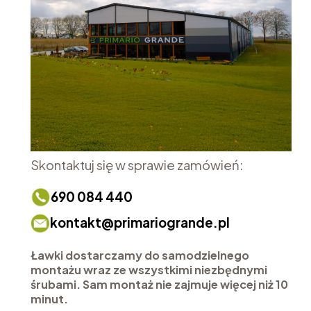
Skontaktuj się w sprawie zamówień:
690 084 440
kontakt@primariogrande.pl
Ławki dostarczamy do samodzielnego
montażu wraz ze wszystkimi niezbędnymi
śrubami. Sam montaż nie zajmuje więcej niż 10
minut.