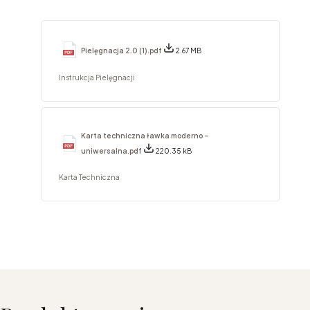
Pielęgnacja 2.0 (1).pdf
2.67 MB
Instrukcja Pielęgnacji
Karta techniczna ławka moderno -
uniwersalna.pdf
220.35 kB
Karta Techniczna