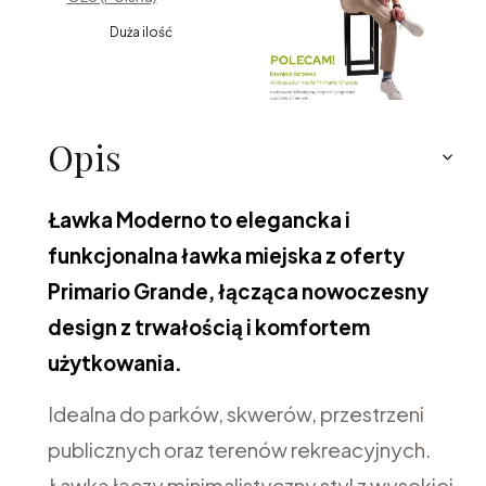
Duża ilość
Opis
Ławka Moderno to elegancka i
funkcjonalna ławka miejska z oferty
Primario Grande, łącząca nowoczesny
design z trwałością i komfortem
użytkowania.
Idealna do parków, skwerów, przestrzeni
publicznych oraz terenów rekreacyjnych.
Ławka łączy minimalistyczny styl z wysokiej