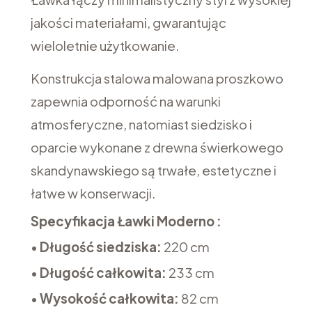
jakości materiałami, gwarantując
wieloletnie użytkowanie.
Konstrukcja stalowa malowana proszkowo
zapewnia odporność na warunki
atmosferyczne, natomiast siedzisko i
oparcie wykonane z drewna świerkowego
skandynawskiego są trwałe, estetyczne i
łatwe w konserwacji.
Specyfikacja Ławki Moderno :
•
Długość siedziska:
220 cm
•
Długość całkowita:
233 cm
•
Wysokość całkowita:
82 cm