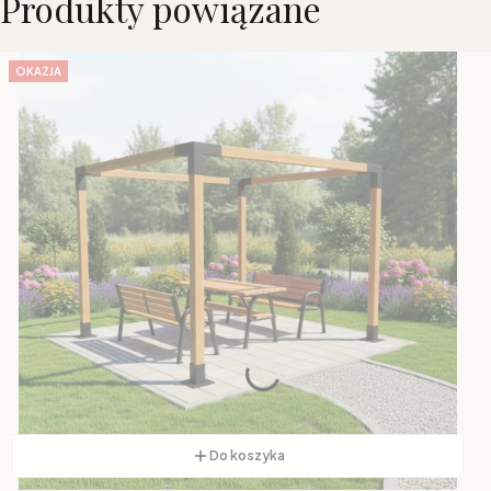
Produkty powiązane
OKAZJA
Do koszyka