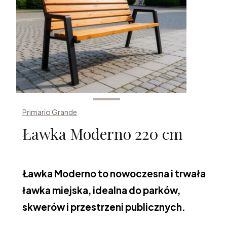
Primario Grande
Ławka Moderno 220 cm
Ławka Moderno to nowoczesna i trwała
ławka miejska, idealna do parków,
skwerów i przestrzeni publicznych.