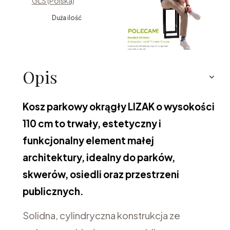
GLS (Polska)
Duża ilość
Opis
Kosz parkowy okrągły LIZAK o wysokości
110 cm to trwały, estetyczny i
funkcjonalny element małej
architektury, idealny do parków,
skwerów, osiedli oraz przestrzeni
publicznych.
Solidna, cylindryczna konstrukcja ze