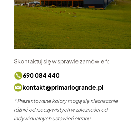
Skontaktuj się w sprawie zamówień:
690 084 440
kontakt@primariogrande.pl
* Prezentowane kolory mogą się nieznacznie
różnić od rzeczywistych w zależności od
indywidualnych ustawień ekranu.