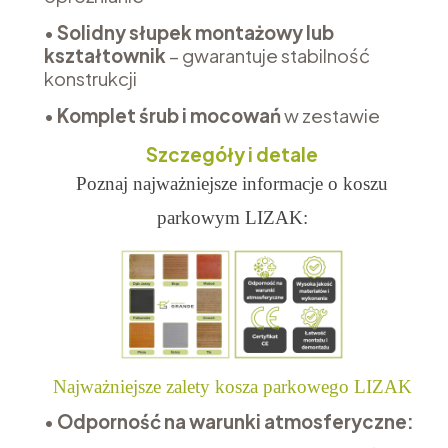
•
Solidny słupek montażowy lub
kształtownik
– gwarantuje stabilność
konstrukcji
•
Komplet śrub i mocowań
w zestawie
Szczegóły i detale
Poznaj najważniejsze informacje o koszu
parkowym LIZAK:
Najważniejsze zalety kosza parkowego LIZAK
•
Odporność na warunki atmosferyczne: