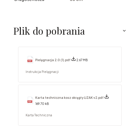
Plik do pobrania
Pielęgnacja 2.0 (1).pdf
2.67 MB
Instrukcja Pielęgnacji
Karta techniczna kosz okrągły LIZAK v2.pdf
169.70 kB
Karta Techniczna