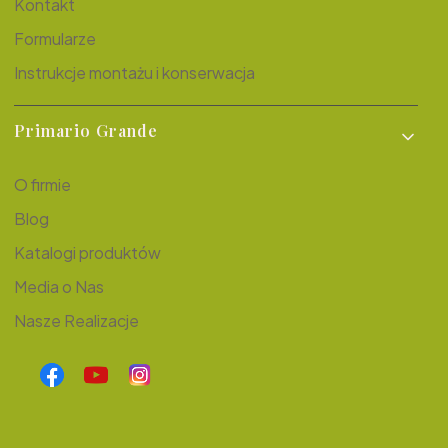
Kontakt
Formularze
Instrukcje montażu i konserwacja
Primario Grande
O firmie
Blog
Katalogi produktów
Media o Nas
Nasze Realizacje