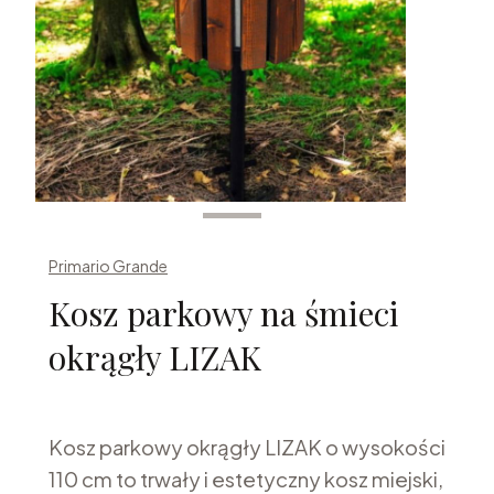
Tagi produktu
NOWOŚĆ
Primario Grande
Kosz parkowy na śmieci
okrągły LIZAK
Kosz parkowy okrągły LIZAK o wysokości
110 cm to trwały i estetyczny kosz miejski,