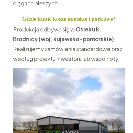
ciągach pieszych.
Gdzie kupić kosze miejskie i parkowe?
Produkcja odbywa się w
Osieku k.
Brodnicy (woj. kujawsko-pomorskie)
.
Realizujemy zamówienia standardowe oraz
według projektu inwestora lub wspólnoty.