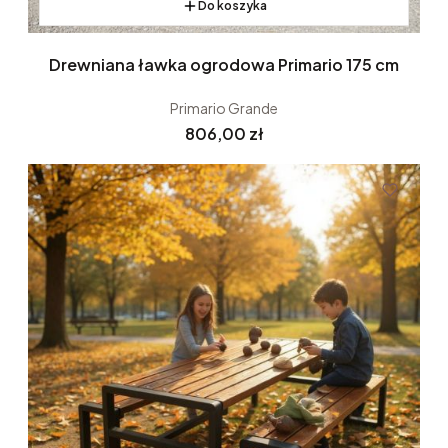
Do koszyka
Drewniana ławka ogrodowa Primario 175 cm
Primario Grande
Cena
806,00 zł