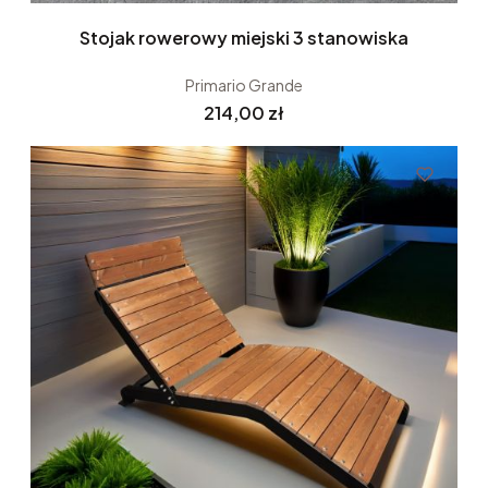
Stojak rowerowy miejski 3 stanowiska
Primario Grande
Cena
214,00 zł