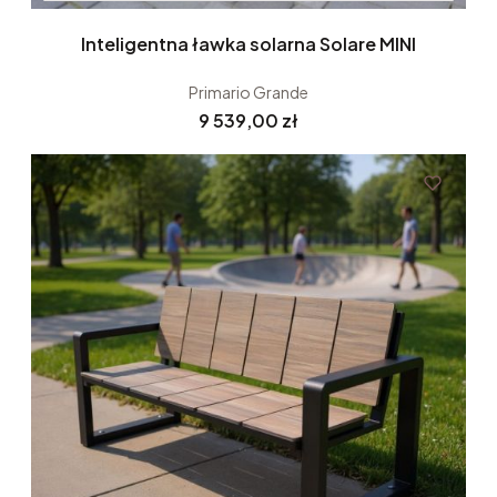
Inteligentna ławka solarna Solare MINI
Primario Grande
Cena
9 539,00 zł