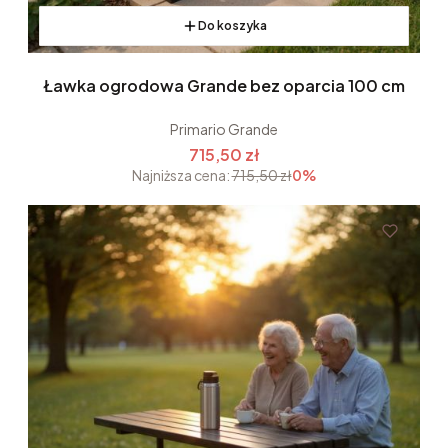
Do koszyka
Ławka ogrodowa Grande bez oparcia 100 cm
Primario Grande
715,50 zł
Najniższa cena:
715,50 zł
0%