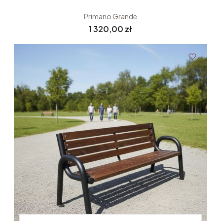
Primario Grande
Cena
1 320,00 zł