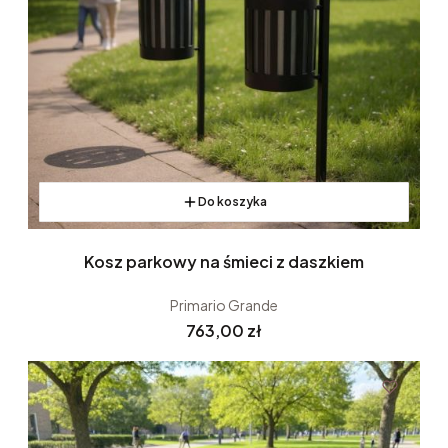
Do koszyka
Kosz parkowy na śmieci z daszkiem
Primario Grande
Cena
763,00 zł