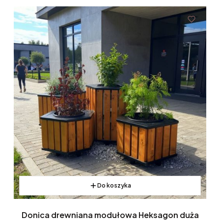
Do koszyka
Donica drewniana modułowa Heksagon duża