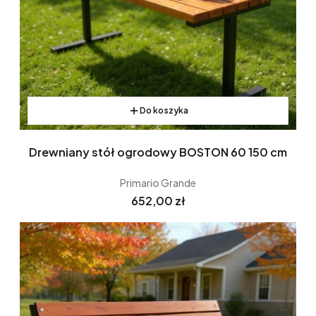
Do koszyka
Drewniany stół ogrodowy BOSTON 60 150 cm
Primario Grande
Cena
652,00 zł