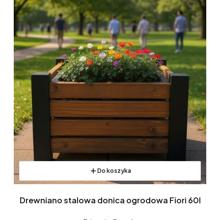
Do koszyka
Drewniano stalowa donica ogrodowa Fiori 60l