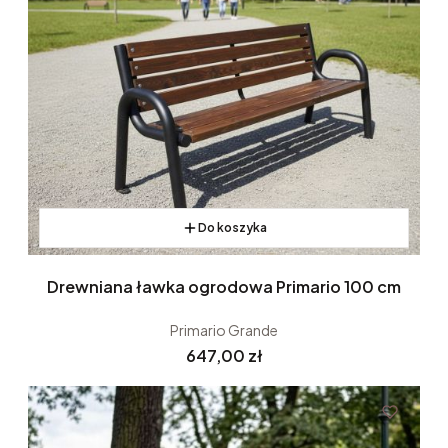
Do koszyka
Drewniana ławka ogrodowa Primario 100 cm
Primario Grande
Cena
647,00 zł