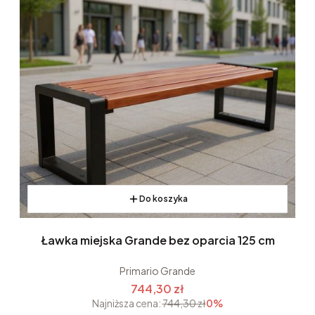
Do koszyka
Ławka miejska Grande bez oparcia 125 cm
Primario Grande
744,30 zł
Najniższa cena:
744,30 zł
0%