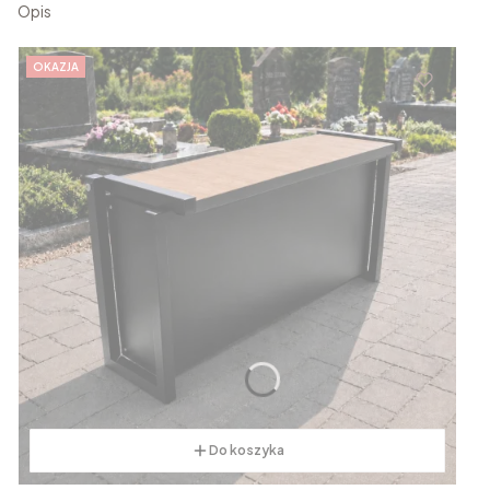
Opis
OKAZJA
Do koszyka