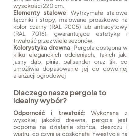
wysokości 220 cm.
Elementy stalowe
: Wytrzymałe stalowe
łączniki i stopy, malowane proszkowo na
kolor czarny (RAL 9005) lub antracytowy
(RAL 7016), gwarantujące estetykę i
trwałość przez wiele sezonów.
Kolorystyka drewna
: Pergola dostępna w
kilku eleganckich odcieniach, takich jak:
jasny dąb, pinia, palisander oraz tik, co
umożliwia dopasowanie jej do dowolnej
aranżacji ogrodowej
Dlaczego nasza pergola to
idealny wybór?
Odporność i trwałość
: Wykonana z
wysokiej jakości drewna, pergola jest
odporna na działanie słońca, deszczu i
wiatru, co czyni ją doskonałą inwestycją na