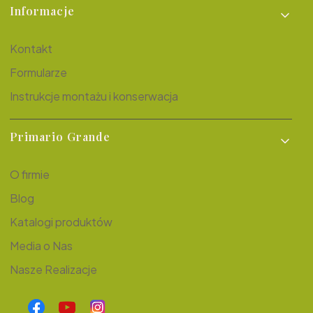
Informacje
Kontakt
Formularze
Instrukcje montażu i konserwacja
Primario Grande
O firmie
Blog
Katalogi produktów
Media o Nas
Nasze Realizacje