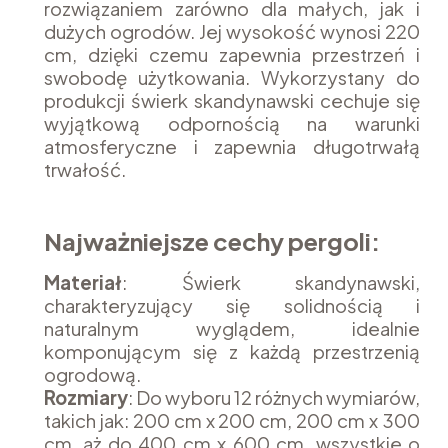
rozwiązaniem zarówno dla małych, jak i
dużych ogrodów. Jej wysokość wynosi 220
cm, dzięki czemu zapewnia przestrzeń i
swobodę użytkowania. Wykorzystany do
produkcji świerk skandynawski cechuje się
wyjątkową odpornością na warunki
atmosferyczne i zapewnia długotrwałą
trwałość.
Najważniejsze cechy pergoli:
Materiał
: Świerk skandynawski,
charakteryzujący się solidnością i
naturalnym wyglądem, idealnie
komponującym się z każdą przestrzenią
ogrodową.
Rozmiary
: Do wyboru 12 różnych wymiarów,
takich jak: 200 cm x 200 cm, 200 cm x 300
cm, aż do 400 cm x 600 cm, wszystkie o