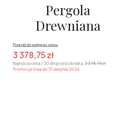
Pergola
Drewniana
Przejdź do pełnego opisu
3 378,75 zł
Najniższa cena z 30 dni przed obniżką:
3 378,75 zł
Promocja trwa do 31 sierpnia 2026
Opcje
Poszczególne warianty mogą różnić się ceną
*
Wybierz Kolor