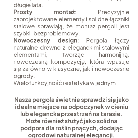
długie lata.
Prosty montaż
: Precyzyjnie
zaprojektowane elementy i solidne łączniki
stalowe sprawiają, że montaż pergoli jest
szybki i bezproblemowy.
Nowoczesny design
: Pergola łączy
naturalne drewno z eleganckimi stalowymi
elementami, tworząc harmonijną,
nowoczesną kompozycję, która wpasuje
się zarówno w klasyczne, jak i nowoczesne
ogrody.
Wielofunkcyjność i estetyka w jednym
Nasza pergola świetnie sprawdzi się jako
idealne miejsce na odpoczynek w cieniu
lub elegancka przestrzeń na tarasie.
Może również służyć jako solidna
podpora dla roślin pnących, dodając
ogrodowi naturalnej elegancji.