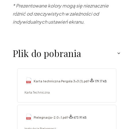
* Prezentowane kolory mogą się nieznacznie
różnić od rzeczywistych w zależności od
indywidualnych ustawień ekranu.
Plik do pobrania
Karta techniczna Pergola 3x3 (1).pdf
179.17 kB
Karta Techniczna
Pielegnacja-2.0-1.pdf
673.91 kB
Instrukcja Pielęgnacji