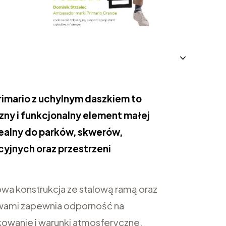
imario z uchylnym daszkiem to
zny i funkcjonalny element małej
dealny do parków, skwerów,
yjnych oraz przestrzeni
wa konstrukcja ze stalową ramą oraz
twami zapewnia odporność na
owanie i warunki atmosferyczne.