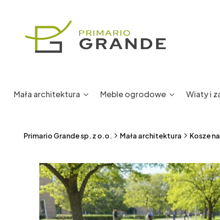
Mała architektura
Meble ogrodowe
Wiaty i 
Primario Grande sp. z o.o.
Mała architektura
Kosze na