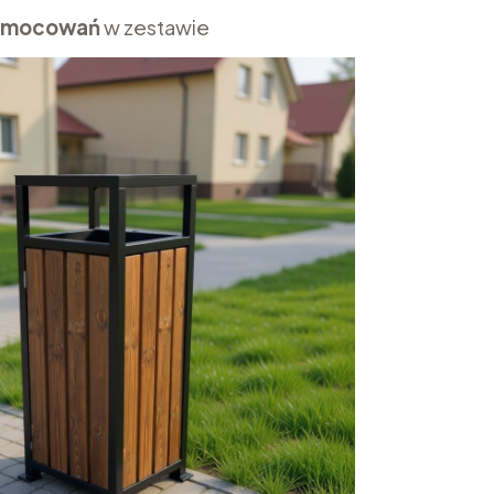
i mocowań
w zestawie