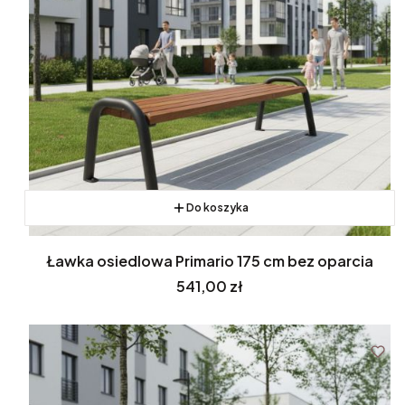
Do koszyka
Ławka osiedlowa Primario 175 cm bez oparcia
Cena
541,00 zł