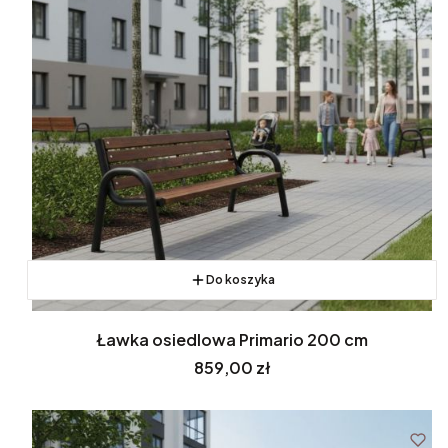
Do koszyka
Ławka osiedlowa Primario 200 cm
Cena
859,00 zł