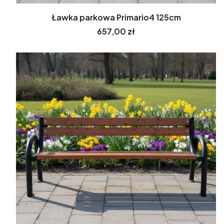
Ławka parkowa Primario4 125cm
Cena
657,00 zł