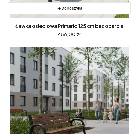
Do koszyka
Ławka osiedlowa Primario 125 cm bez oparcia
Cena
456,00 zł