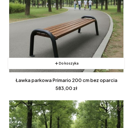
Do koszyka
Ławka parkowa Primario 200 cm bez oparcia
Cena
583,00 zł