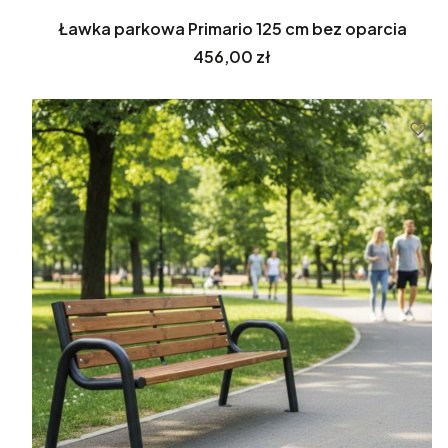
Ławka parkowa Primario 125 cm bez oparcia
Cena
456,00 zł