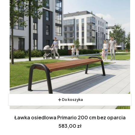
Do koszyka
Ławka osiedlowa Primario 200 cm bez oparcia
Cena
583,00 zł