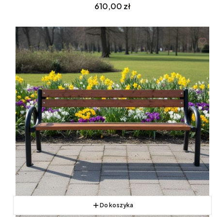
Cena
610,00 zł
Do koszyka