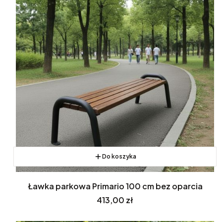
Do koszyka
Ławka parkowa Primario 100 cm bez oparcia
Cena
413,00 zł