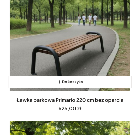
Do koszyka
Ławka parkowa Primario 220 cm bez oparcia
Cena
625,00 zł