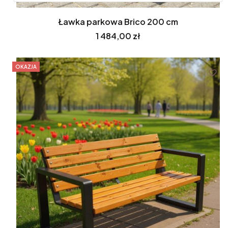
Ławka parkowa Brico 200 cm
Cena
1 484,00 zł
OKAZJA