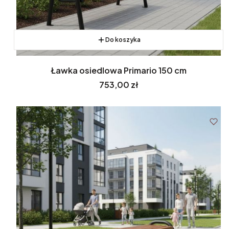
Do koszyka
Ławka osiedlowa Primario 150 cm
Cena
753,00 zł