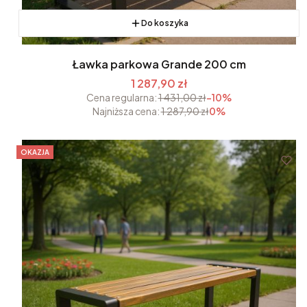
Do koszyka
Ławka parkowa Grande 200 cm
1 287,90 zł
Cena regularna:
1 431,00 zł
-10%
Najniższa cena:
1 287,90 zł
0%
OKAZJA