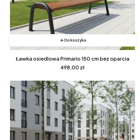
Do koszyka
Ławka osiedlowa Primario 150 cm bez oparcia
Cena
498,00 zł