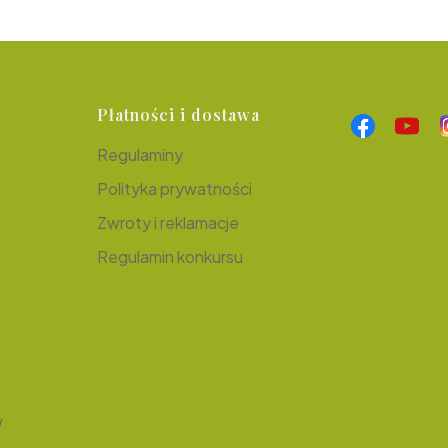
Płatności i dostawa
Regulaminy
Polityka prywatności
Zwroty i reklamacje
Regulamin konkursu
e
w