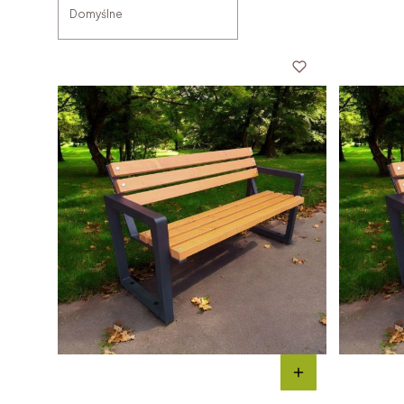
Domyślne