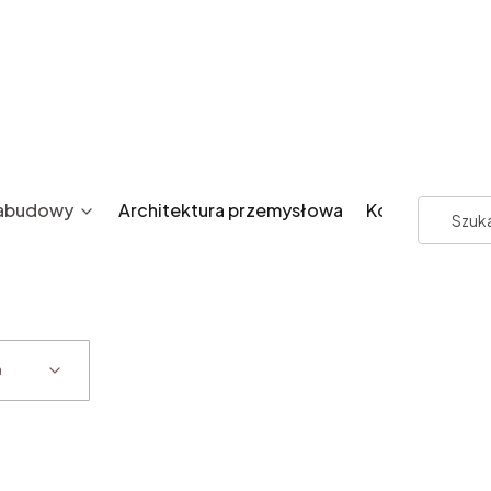
zabudowy
Architektura przemysłowa
Kontakt
a