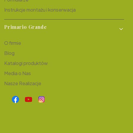
Instrukcje montażu i konserwacja
Primario Grande
O firmie
Blog
Katalogi produktów
Media o Nas
Nasze Realizacje